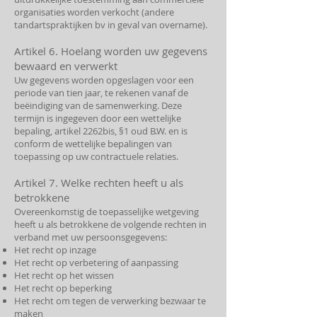
organisaties worden verkocht (andere
tandartspraktijken bv in geval van overname).
Artikel 6. Hoelang worden uw gegevens
bewaard en verwerkt
Uw gegevens worden opgeslagen voor een
periode van tien jaar, te rekenen vanaf de
beëindiging van de samenwerking. Deze
termijn is ingegeven door een wettelijke
bepaling, artikel 2262bis, §1 oud B.W. en is
conform de wettelijke bepalingen van
toepassing op uw contractuele relaties.
Artikel 7. Welke rechten heeft u als
betrokkene
Overeenkomstig de toepasselijke wetgeving
heeft u als betrokkene de volgende rechten in
verband met uw persoonsgegevens:
Het recht op inzage
Het recht op verbetering of aanpassing
Het recht op het wissen
Het recht op beperking
Het recht om tegen de verwerking bezwaar te
maken