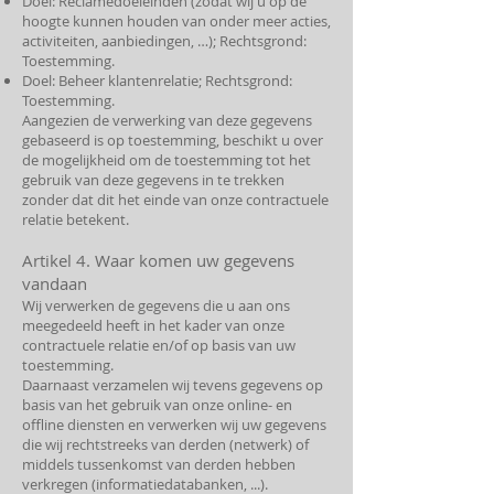
Doel: Reclamedoeleinden (zodat wij u op de
hoogte kunnen houden van onder meer acties,
activiteiten, aanbiedingen, …); Rechtsgrond:
Toestemming.
Doel: Beheer klantenrelatie; Rechtsgrond:
Toestemming.
Aangezien de verwerking van deze gegevens
gebaseerd is op toestemming, beschikt u over
de mogelijkheid om de toestemming tot het
gebruik van deze gegevens in te trekken
zonder dat dit het einde van onze contractuele
relatie betekent.
Artikel 4. Waar komen uw gegevens
vandaan
Wij verwerken de gegevens die u aan ons
meegedeeld heeft in het kader van onze
contractuele relatie en/of op basis van uw
toestemming.
Daarnaast verzamelen wij tevens gegevens op
basis van het gebruik van onze online- en
offline diensten en verwerken wij uw gegevens
die wij rechtstreeks van derden (netwerk) of
middels tussenkomst van derden hebben
verkregen (informatiedatabanken, ...).