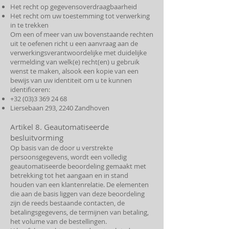
Het recht op gegevensoverdraagbaarheid
Het recht om uw toestemming tot verwerking
in te trekken
Om een of meer van uw bovenstaande rechten
uit te oefenen richt u een aanvraag aan de
verwerkingsverantwoordelijke met duidelijke
vermelding van welk(e) recht(en) u gebruik
wenst te maken, alsook een kopie van een
bewijs van uw identiteit om u te kunnen
identificeren:
+32 (03)3 369 24 68
Liersebaan 293, 2240 Zandhoven
Artikel 8. Geautomatiseerde
besluitvorming
Op basis van de door u verstrekte
persoonsgegevens, wordt een volledig
geautomatiseerde beoordeling gemaakt met
betrekking tot het aangaan en in stand
houden van een klantenrelatie. De elementen
die aan de basis liggen van deze beoordeling
zijn de reeds bestaande contacten, de
betalingsgegevens, de termijnen van betaling,
het volume van de bestellingen.