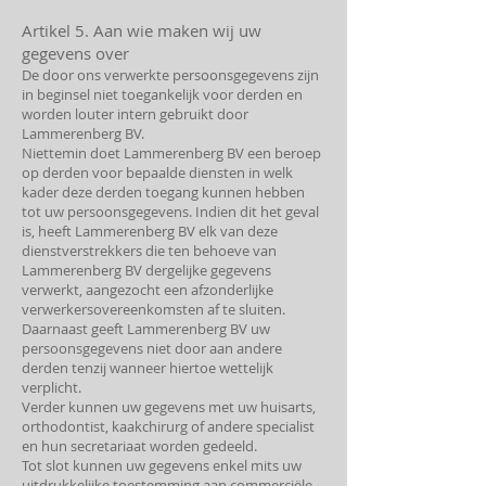
Artikel 5. Aan wie maken wij uw
gegevens over
De door ons verwerkte persoonsgegevens zijn
in beginsel niet toegankelijk voor derden en
worden louter intern gebruikt door
Lammerenberg BV.
Niettemin doet Lammerenberg BV een beroep
op derden voor bepaalde diensten in welk
kader deze derden toegang kunnen hebben
tot uw persoonsgegevens. Indien dit het geval
is, heeft Lammerenberg BV elk van deze
dienstverstrekkers die ten behoeve van
Lammerenberg BV dergelijke gegevens
verwerkt, aangezocht een afzonderlijke
verwerkersovereenkomsten af te sluiten.
Daarnaast geeft Lammerenberg BV uw
persoonsgegevens niet door aan andere
derden tenzij wanneer hiertoe wettelijk
verplicht.
Verder kunnen uw gegevens met uw huisarts,
orthodontist, kaakchirurg of andere specialist
en hun secretariaat worden gedeeld.
Tot slot kunnen uw gegevens enkel mits uw
uitdrukkelijke toestemming aan commerciële