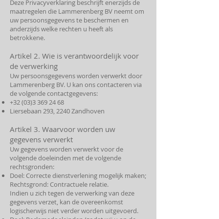
Deze Privacyverklaring beschrijft enerzijds de
maatregelen die Lammerenberg BV neemt om
uw persoonsgegevens te beschermen en
anderzijds welke rechten u heeft als
betrokkene.
Artikel 2. Wie is verantwoordelijk voor
de verwerking
Uw persoonsgegevens worden verwerkt door
Lammerenberg BV. U kan ons contacteren via
de volgende contactgegevens:
+32 (03)3 369 24 68
Liersebaan 293, 2240 Zandhoven
Artikel 3. Waarvoor worden uw
gegevens verwerkt
Uw gegevens worden verwerkt voor de
volgende doeleinden met de volgende
rechtsgronden:
Doel: Correcte dienstverlening mogelijk maken;
Rechtsgrond: Contractuele relatie.
Indien u zich tegen de verwerking van deze
gegevens verzet, kan de overeenkomst
logischerwijs niet verder worden uitgevoerd.